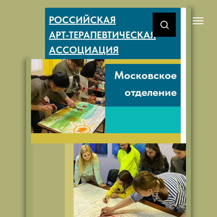
РОССИЙСКАЯ
АРТ-ТЕРАПЕВТИЧЕСКАЯ
АССОЦИАЦИЯ
Московское
отделение