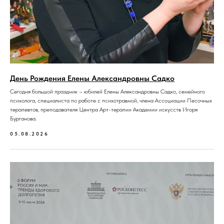
День Рождения Елены Александровны Садко
Сегодня большой праздник – юбилей Елены Александровны Садко, семейного
психолога, специалиста по работе с психотравмой, члена Ассоциации Песочных
терапевтов, преподавателя Центра Арт-терапии Академии искусств Игоря
Бурганова.
05.08.2026