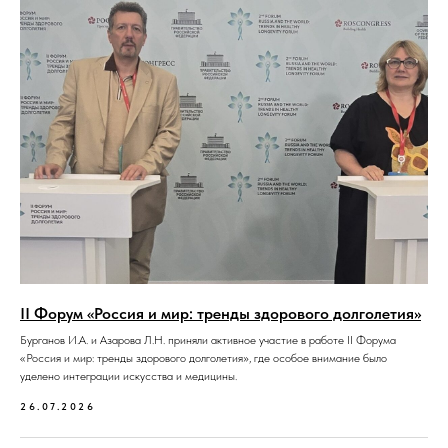
II Форум «Россия и мир: тренды здорового долголетия»
Бурганов И.А. и Азарова Л.Н. приняли активное участие в работе II Форума
«Россия и мир: тренды здорового долголетия», где особое внимание было
уделено интеграции искусства и медицины.
26.07.2026