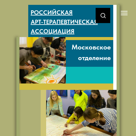
РОССИЙСКАЯ
АРТ-ТЕРАПЕВТИЧЕСКАЯ
АССОЦИАЦИЯ
Московское
отделение