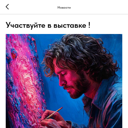
Новости
Участвуйте в выставке !