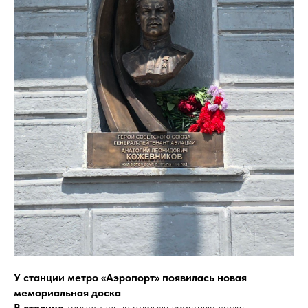
У станции метро «Аэропорт» появилась новая
мемориальная доска
В столице
торжественно открыли памятную доску